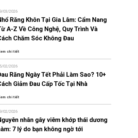
9/03/2026
Nhổ Răng Khôn Tại Gia Lâm: Cẩm Nang
Từ A-Z Về Công Nghệ, Quy Trình Và
Cách Chăm Sóc Không Đau
em chi tiết
5/02/2026
Đau Răng Ngày Tết Phải Làm Sao? 10+
Cách Giảm Đau Cấp Tốc Tại Nhà
em chi tiết
9/02/2026
Nguyên nhân gây viêm khớp thái dương
hàm: 7 lý do bạn không ngờ tới