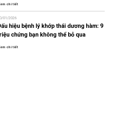
em chi tiết
0/01/2026
Dấu hiệu bệnh lý khớp thái dương hàm: 9
triệu chứng bạn không thể bỏ qua
em chi tiết