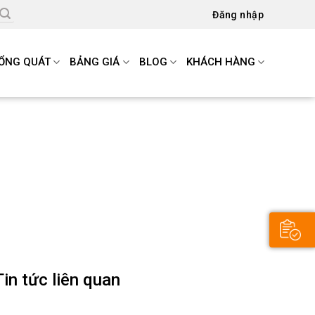
Đăng nhập
ỔNG QUÁT
BẢNG GIÁ
BLOG
KHÁCH HÀNG
Tin tức liên quan