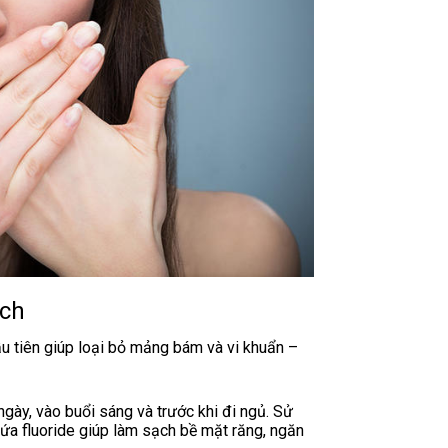
ách
u tiên giúp loại bỏ mảng bám và vi khuẩn –
 ngày, vào buổi sáng và trước khi đi ngủ. Sử
a fluoride giúp làm sạch bề mặt răng, ngăn