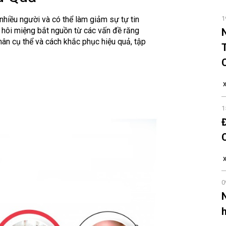
nhiều người và có thể làm giảm sự tự tin
1
 hôi miệng bắt nguồn từ các vấn đề răng
hân cụ thể và cách khắc phục hiệu quả, tập
X
1
X
0