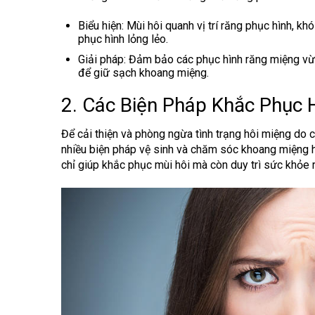
Biểu hiện
: Mùi hôi quanh vị trí răng phục hình, kh
phục hình lỏng lẻo.
Giải pháp
: Đảm bảo các phục hình răng miệng vừa k
để giữ sạch khoang miệng.
2. Các Biện Pháp Khắc Phục 
Để cải thiện và phòng ngừa tình trạng hôi miệng do 
nhiều biện pháp vệ sinh và chăm sóc khoang miệng
chỉ giúp khắc phục mùi hôi mà còn duy trì sức khỏe 