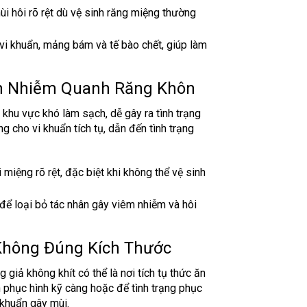
ùi hôi rõ rệt dù vệ sinh răng miệng thường
 vi khuẩn, mảng bám và tế bào chết, giúp làm
êm Nhiễm Quanh Răng Khôn
khu vực khó làm sạch, dễ gây ra tình trạng
g cho vi khuẩn tích tụ, dẫn đến tình trạng
 miệng rõ rệt, đặc biệt khi không thể vệ sinh
 để loại bỏ tác nhân gây viêm nhiễm và hôi
Không Đúng Kích Thước
giả không khít có thể là nơi tích tụ thức ăn
h phục hình kỹ càng hoặc để tình trạng phục
 khuẩn gây mùi.