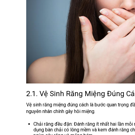
2.1. Vệ Sinh Răng Miệng Đúng C
Vệ sinh răng miệng đúng cách là bước quan trọng đầ
nguyên nhân chính gây hôi miệng.
Chải răng đều đặn
: Đánh răng ít nhất hai lần mỗi
dụng bàn chải có lông mềm và kem đánh răng chứ