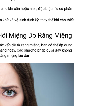
ó chịu khi cắn hoặc nhai, đặc biệt nếu có phần
hít và vệ sinh định kỳ, thay thế khi cần thiết
Hôi Miệng Do Răng Miệng
các vấn đề từ răng miệng, bạn có thể áp dụng
 hàng ngày. Các phương pháp dưới đây không
răng miệng lâu dài.