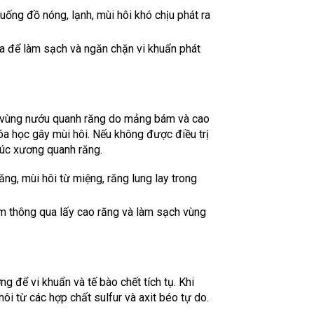
 uống đồ nóng, lạnh, mùi hôi khó chịu phát ra
khoa để làm sạch và ngăn chặn vi khuẩn phát
m vùng nướu quanh răng do mảng bám và cao
hóa học gây mùi hôi. Nếu không được điều trị
rúc xương quanh răng.
ng, mùi hôi từ miệng, răng lung lay trong
ớm thông qua lấy cao răng và làm sạch vùng
ởng để vi khuẩn và tế bào chết tích tụ. Khi
 hôi từ các hợp chất sulfur và axit béo tự do.