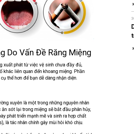
X
3
X
ng Do Vấn Đề Răng Miệng
 xuất phát từ việc vệ sinh chưa đầy đủ,
tố khác liên quan đến khoang miệng. Phần
 cụ thể hơn để bạn dễ dàng nhận diện.
ường xuyên là một trong những nguyên nhân
 ăn sót lại trong miệng sẽ bắt đầu phân hủy,
này phát triển mạnh mẽ và sinh ra hợp chất
, là tác nhân chính gây mùi hôi khó chịu.