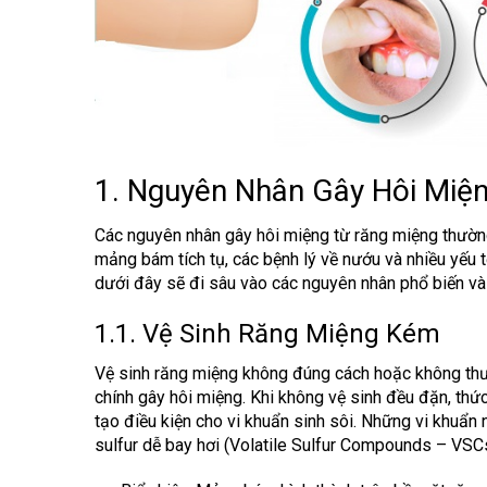
1. Nguyên Nhân Gây Hôi Miệ
Các nguyên nhân gây hôi miệng từ răng miệng thường
mảng bám tích tụ, các bệnh lý về nướu và nhiều yếu 
dưới đây sẽ đi sâu vào các nguyên nhân phổ biến và
1.1. Vệ Sinh Răng Miệng Kém
Vệ sinh răng miệng không đúng cách hoặc không th
chính gây hôi miệng. Khi không vệ sinh đều đặn, thức
tạo điều kiện cho vi khuẩn sinh sôi. Những vi khuẩn 
sulfur dễ bay hơi (Volatile Sulfur Compounds – VSCs)