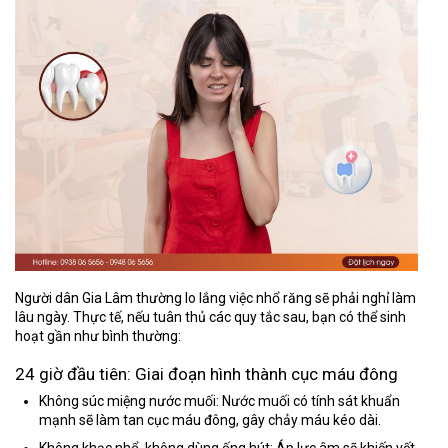
Người dân Gia Lâm thường lo lắng việc nhổ răng sẽ phải nghỉ làm
lâu ngày. Thực tế, nếu tuân thủ các quy tắc sau, bạn có thể sinh
hoạt gần như bình thường:
24 giờ đầu tiên: Giai đoạn hình thành cục máu đông
Không súc miệng nước muối:
Nước muối có tính sát khuẩn
mạnh sẽ làm tan cục máu đông, gây chảy máu kéo dài.
Không khạc nhổ, không dùng ống hút:
Áp lực âm sẽ khiến vết