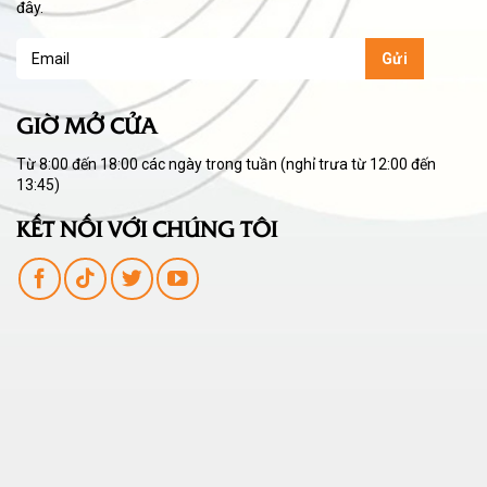
đây.
GIỜ MỞ CỬA
Từ 8:00 đến 18:00 các ngày trong tuần (nghỉ trưa từ 12:00 đến
13:45)
KẾT NỐI VỚI CHÚNG TÔI