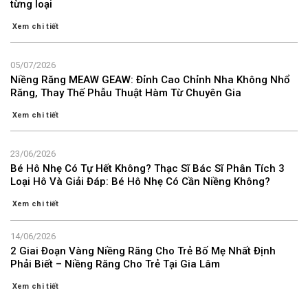
từng loại
Xem chi tiết
05/07/2026
Niềng Răng MEAW GEAW: Đỉnh Cao Chỉnh Nha Không Nhổ
Răng, Thay Thế Phẫu Thuật Hàm Từ Chuyên Gia
Xem chi tiết
23/06/2026
Bé Hô Nhẹ Có Tự Hết Không? Thạc Sĩ Bác Sĩ Phân Tích 3
Loại Hô Và Giải Đáp: Bé Hô Nhẹ Có Cần Niềng Không?
Xem chi tiết
14/06/2026
2 Giai Đoạn Vàng Niềng Răng Cho Trẻ Bố Mẹ Nhất Định
Phải Biết – Niềng Răng Cho Trẻ Tại Gia Lâm
Xem chi tiết