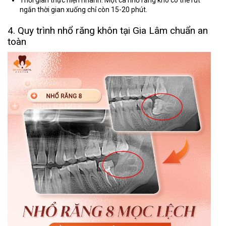
Thời gian thực hiện nhanh:
Một ca nhổ răng khó có thể rút
ngắn thời gian xuống chỉ còn 15-20 phút.
4. Quy trình nhổ răng khôn tại Gia Lâm chuẩn an
toàn