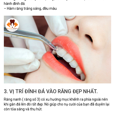
hành đính đá.
– Hàm răng trắng sáng, đều màu
3. VỊ TRÍ ĐÍNH ĐÁ VÀO RĂNG ĐẸP NHẤT.
Răng nanh ( răng số 3) có xu hướng mọc khểnh ra phía ngoài nên
khi gắn đá lên đó rất đẹp. Nó giúp cho nụ cười của bạn đã duyên lại
còn tỏa sáng và thu hút.