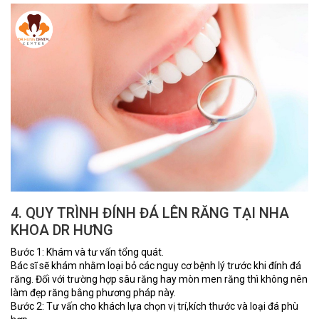
4. QUY TRÌNH ĐÍNH ĐÁ LÊN RĂNG TẠI NHA
KHOA DR HƯNG
Bước 1: Khám và tư vấn tổng quát.
Bác sĩ sẽ khám nhằm loại bỏ các nguy cơ bệnh lý trước khi đính đá
răng. Đối với trường hợp sâu răng hay mòn men răng thì không nên
làm đẹp răng bằng phương pháp này.
Bước 2: Tư vấn cho khách lựa chọn vị trí,kích thước và loại đá phù