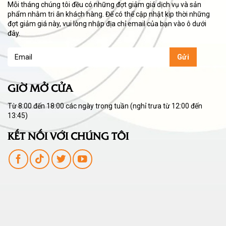
Mỗi tháng chúng tôi đều có những đợt giảm giá dịch vụ và sản
phẩm nhằm tri ân khách hàng. Để có thể cập nhật kịp thời những
đợt giảm giá này, vui lòng nhập địa chỉ email của bạn vào ô dưới
đây.
GIỜ MỞ CỬA
Từ 8:00 đến 18:00 các ngày trong tuần (nghỉ trưa từ 12:00 đến
13:45)
KẾT NỐI VỚI CHÚNG TÔI