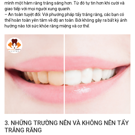
mình một hàm răng trắng sáng hơn. Từ đó tự tin hơn khi cười và
giao tiếp với mọi người xung quanh.
– An toàn tuyệt đối: Với phướng pháp tẩy trắng răng, các bạn có
thể hoàn toàn yên tâm về độ an toàn. Bởi không gây ra bất kỳ ảnh
hưởng nào tới sức khỏe răng miệng và cơ thể.
3. NHỮNG TRƯỜNG NÊN VÀ KHÔNG NÊN TẨY
TRẮNG RĂNG