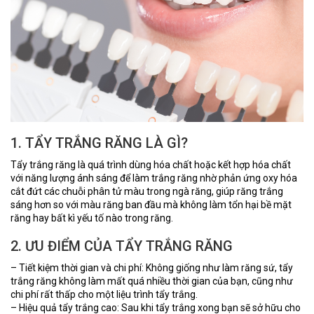
1. TẨY TRẮNG RĂNG LÀ GÌ?
Tẩy trắng răng là quá trình dùng hóa chất hoặc kết hợp hóa chất
với năng lượng ánh sáng để làm trắng răng nhờ phản ứng oxy hóa
cắt đứt các chuỗi phân tử màu trong ngà răng, giúp răng trắng
sáng hơn so với màu răng ban đầu mà không làm tổn hại bề mặt
răng hay bất kì yếu tố nào trong răng.
2. ƯU ĐIỂM CỦA TẨY TRẮNG RĂNG
– Tiết kiệm thời gian và chi phí: Không giống như làm răng sứ, tẩy
trắng răng không làm mất quá nhiều thời gian của bạn, cũng như
chi phí rất thấp cho một liệu trình tẩy trắng.
– Hiệu quả tẩy trắng cao: Sau khi tẩy trắng xong bạn sẽ sở hữu cho