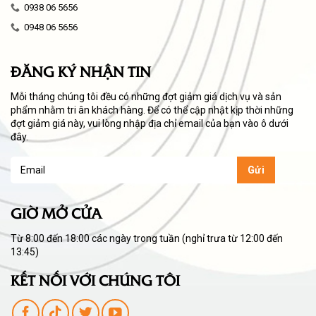
0938 06 5656
0948 06 5656
ĐĂNG KÝ NHẬN TIN
Mỗi tháng chúng tôi đều có những đợt giảm giá dịch vụ và sản
phẩm nhằm tri ân khách hàng. Để có thể cập nhật kịp thời những
đợt giảm giá này, vui lòng nhập địa chỉ email của bạn vào ô dưới
đây.
GIỜ MỞ CỬA
Từ 8:00 đến 18:00 các ngày trong tuần (nghỉ trưa từ 12:00 đến
13:45)
KẾT NỐI VỚI CHÚNG TÔI