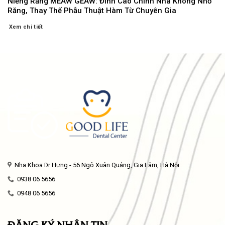
Niềng Răng MEAW GEAW: Đỉnh Cao Chỉnh Nha Không Nhổ
Răng, Thay Thế Phẫu Thuật Hàm Từ Chuyên Gia
Xem chi tiết
Nha Khoa Dr Hưng - 56 Ngô Xuân Quảng, Gia Lâm, Hà Nội
0938 06 5656
0948 06 5656
ĐĂNG KÝ NHẬN TIN