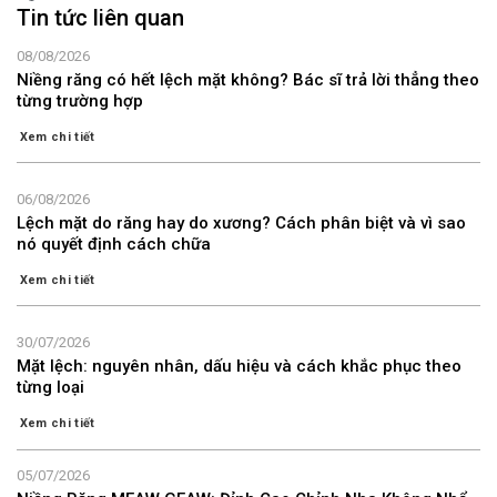
Tin tức liên quan
08/08/2026
Niềng răng có hết lệch mặt không? Bác sĩ trả lời thẳng theo
từng trường hợp
Xem chi tiết
06/08/2026
Lệch mặt do răng hay do xương? Cách phân biệt và vì sao
nó quyết định cách chữa
Xem chi tiết
30/07/2026
Mặt lệch: nguyên nhân, dấu hiệu và cách khắc phục theo
từng loại
Xem chi tiết
05/07/2026