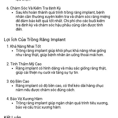
Chăm Sóc Và Kiểm Tra Định Kỳ
Sau khi hoàn thành quá trình trồng răng implant, bệnh
nhân cần thường xuyên kiểm tra và chăm sóc răng miệng
để đảm bảo kết quả tốt nhất. Chi phí cho các buổi kiểm
tra định kỳ và chăm sóc hậu phẫu cũng cần được tính
đến.
Lợi Ích Của Trồng Răng Implant
Khả Năng Nhai Tốt
Trồng răng implant giúp khôi phục khả năng nhai giống
như răng thật, giúp bệnh nhân ăn uống thoải mái hơn.
Tính Thẩm Mỹ Cao
Răng implant có hình dáng và màu sắc giống răng thật,
giúp cải thiện nụ cười và tăng sự tự tin.
Độ Bền Cao
Răng implant có độ bền cao, có thể kéo dài hàng chục
năm nếu được chăm sóc đúng cách.
Bảo Vệ Xương Hàm
Trồng răng implant giúp ngăn chặn quá trình tiêu xương,
bảo vệ cấu trúc xương hàm.
Kết Luận