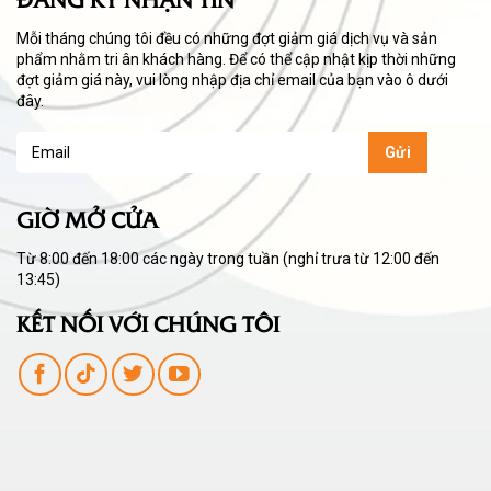
Mỗi tháng chúng tôi đều có những đợt giảm giá dịch vụ và sản
phẩm nhằm tri ân khách hàng. Để có thể cập nhật kịp thời những
đợt giảm giá này, vui lòng nhập địa chỉ email của bạn vào ô dưới
đây.
GIỜ MỞ CỬA
Từ 8:00 đến 18:00 các ngày trong tuần (nghỉ trưa từ 12:00 đến
13:45)
KẾT NỐI VỚI CHÚNG TÔI