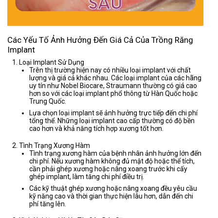
Các Yếu Tố Ảnh Hưởng Đến Giá Cả Của Trồng Răng
Implant
Loại Implant Sử Dụng
Trên thị trường hiện nay có nhiều loại implant với chất
lượng và giá cả khác nhau. Các loại implant của các hãng
uy tín như Nobel Biocare, Straumann thường có giá cao
hơn so với các loại implant phổ thông từ Hàn Quốc hoặc
Trung Quốc.
Lựa chọn loại implant sẽ ảnh hưởng trực tiếp đến chi phí
tổng thể. Những loại implant cao cấp thường có độ bền
cao hơn và khả năng tích hợp xương tốt hơn.
Tình Trạng Xương Hàm
Tình trạng xương hàm của bệnh nhân ảnh hưởng lớn đến
chi phí. Nếu xương hàm không đủ mật độ hoặc thể tích,
cần phải ghép xương hoặc nâng xoang trước khi cấy
ghép implant, làm tăng chi phí điều trị.
Các kỹ thuật ghép xương hoặc nâng xoang đều yêu cầu
kỹ năng cao và thời gian thực hiện lâu hơn, dẫn đến chi
phí tăng lên.