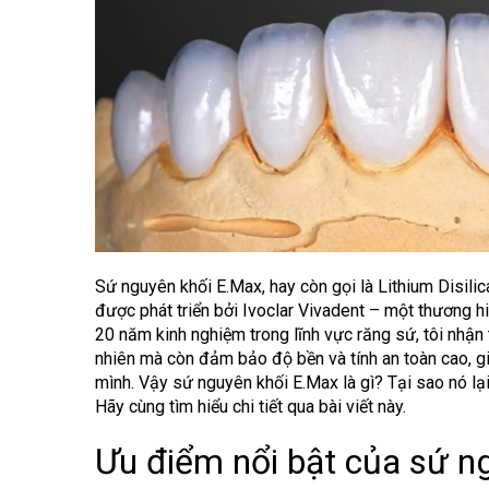
Sứ nguyên khối E.Max, hay còn gọi là Lithium Disilica
được phát triển bởi Ivoclar Vivadent – một thương h
20 năm kinh nghiệm trong lĩnh vực răng sứ, tôi nhận
nhiên mà còn đảm bảo độ bền và tính an toàn cao, gi
mình. Vậy sứ nguyên khối E.Max là gì? Tại sao nó lạ
Hãy cùng tìm hiểu chi tiết qua bài viết này.
Ưu điểm nổi bật của sứ n