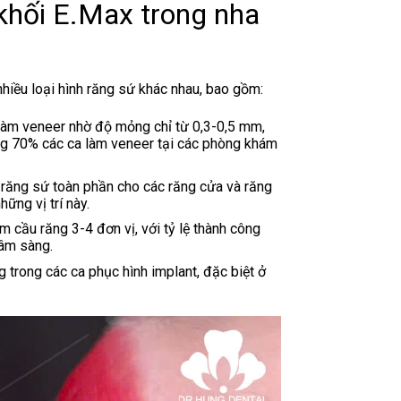
khối E.Max trong nha
hiều loại hình răng sứ khác nhau, bao gồm:
 làm veneer nhờ độ mỏng chỉ từ 0,3-0,5 mm,
ảng 70% các ca làm veneer tại các phòng khám
răng sứ toàn phần cho các răng cửa và răng
ững vị trí này.
 cầu răng 3-4 đơn vị, với tỷ lệ thành công
Lâm sàng.
 trong các ca phục hình implant, đặc biệt ở