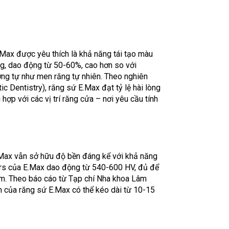
.Max
được yêu thích là khả năng tái tạo màu
ng, dao động từ 50-60%, cao hơn so với
ơng tự như men răng tự nhiên. Theo nghiên
c Dentistry), răng sứ E.Max đạt tỷ lệ hài lòng
ợp với các vị trí răng cửa – nơi yêu cầu tính
.Max
vẫn sở hữu độ bền đáng kể với khả năng
ers của E.Max dao động từ 540-600 HV, đủ để
hàm. Theo báo cáo từ Tạp chí Nha khoa Lâm
ình của răng sứ E.Max có thể kéo dài từ 10-15