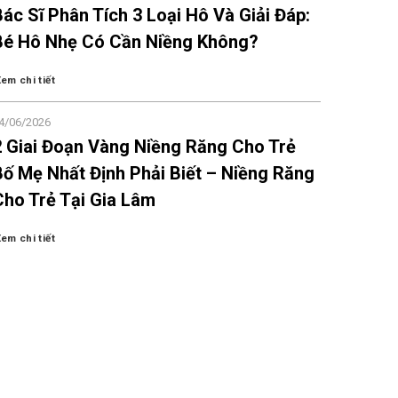
Bác Sĩ Phân Tích 3 Loại Hô Và Giải Đáp:
Bé Hô Nhẹ Có Cần Niềng Không?
em chi tiết
4/06/2026
2 Giai Đoạn Vàng Niềng Răng Cho Trẻ
Bố Mẹ Nhất Định Phải Biết – Niềng Răng
Cho Trẻ Tại Gia Lâm
em chi tiết