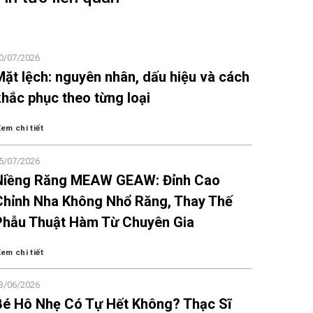
0/07/2026
Mặt lệch: nguyên nhân, dấu hiệu và cách
khắc phục theo từng loại
em chi tiết
5/07/2026
Niềng Răng MEAW GEAW: Đỉnh Cao
Chỉnh Nha Không Nhổ Răng, Thay Thế
Phẫu Thuật Hàm Từ Chuyên Gia
em chi tiết
3/06/2026
Bé Hô Nhẹ Có Tự Hết Không? Thạc Sĩ