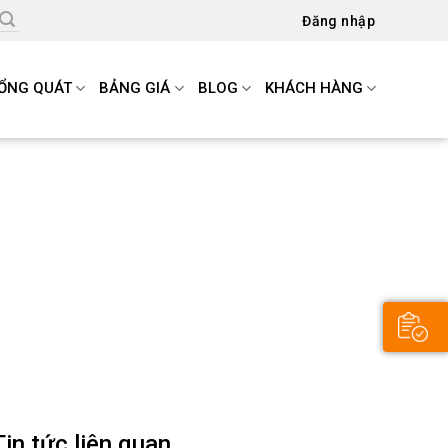
Đăng nhập
ỔNG QUÁT
BẢNG GIÁ
BLOG
KHÁCH HÀNG
Tin tức liên quan