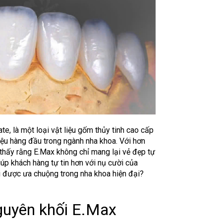
te, là một loại vật liệu gốm thủy tinh cao cấp
iệu hàng đầu trong ngành nha khoa. Với hơn
 thấy rằng E.Max không chỉ mang lại vẻ đẹp tự
úp khách hàng tự tin hơn với nụ cười của
i được ưa chuộng trong nha khoa hiện đại?
guyên khối E.Max