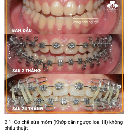
2.1. Cơ chế sửa móm (Khớp cắn ngược loại III) không
phẫu thuật