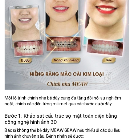
Một lộ trình chỉnh nha bẻ dây cung đa tầng đòi hỏi sự nghiêm
ngặt, chính xác đến từng milimet qua các bước dưới đây:
Bước 1: Khảo sát cấu trúc sọ mặt toàn diện bằng
công nghệ hình ảnh 3D
Bác sĩ không thể bẻ dây MEAW GEAW nếu thiếu đi các dữ liệu
hình ảnh chuyên sâu. Bệnh nhân sẽ được: