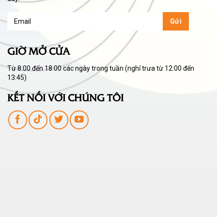
GIỜ MỞ CỬA
Từ 8:00 đến 18:00 các ngày trong tuần (nghỉ trưa từ 12:00 đến
13:45)
KẾT NỐI VỚI CHÚNG TÔI