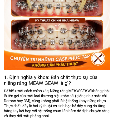
1. Định nghĩa y khoa: Bản chất thực sự của
niềng răng MEAW GEAW là gì?
Để hiểu một cách chính xác,
Niềng răng MEAW GEAW
không phải
là tên gọi của một loại thương hiệu mắc cài (giống như mắc cài
Damon hay 3M), cũng không phải là hệ thống khay niềng nhựa.
Thực chất, đây là hai
kỹ thuật cơ sinh học bẻ dây cung đa tầng
bằng tay
kết hợp với hệ thống chun liên hàm để dịch chuyển răng
và thay đổi mặt phẳng nhai.