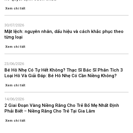
Xem chi tiết
30/07/2026
Mặt lệch: nguyên nhân, dấu hiệu và cách khắc phục theo
từng loại
Xem chi tiết
23/06/2026
Bé Hô Nhẹ Có Tự Hết Không? Thạc Sĩ Bác Sĩ Phân Tích 3
Loại Hô Và Giải Đáp: Bé Hô Nhẹ Có Cần Niềng Không?
Xem chi tiết
14/06/2026
2 Giai Đoạn Vàng Niềng Răng Cho Trẻ Bố Mẹ Nhất Định
Phải Biết – Niềng Răng Cho Trẻ Tại Gia Lâm
Xem chi tiết