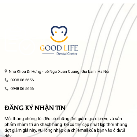
Nha Khoa Dr Hưng - 56 Ngô Xuân Quảng, Gia Lâm, Hà Nội
0938 06 5656
0948 06 5656
ĐĂNG KÝ NHẬN TIN
Mỗi tháng chúng tôi đều có những đợt giảm giá dịch vụ và sản
phẩm nhằm tri ân khách hàng. Để có thể cập nhật kịp thời những
đợt giảm giá này, vui lòng nhập địa chỉ email của bạn vào ô dưới
đây.