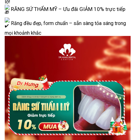
lỡ!
RĂNG SỨ THẨM MỸ – Ưu đãi GIẢM 10% trực tiếp
Răng đều đẹp, form chuẩn – sẵn sàng tỏa sáng trong
mọi khoảnh khắc