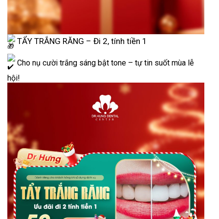
TẨY TRẮNG RĂNG – Đi 2, tính tiền 1
Cho nụ cười trắng sáng bật tone – tự tin suốt mùa lễ
hội!