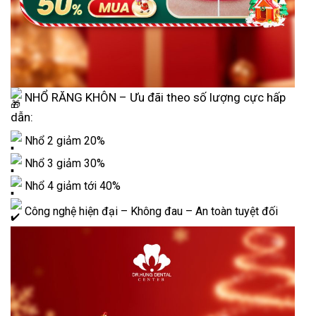
NHỔ RĂNG KHÔN – Ưu đãi theo số lượng cực hấp
dẫn:
Nhổ 2 giảm 20%
Nhổ 3 giảm 30%
Nhổ 4 giảm tới 40%
Công nghệ hiện đại – Không đau – An toàn tuyệt đối