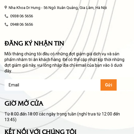
Nha Khoa Dr Hưng - 56 Ngô Xuân Quảng, Gia Lâm, Hà Nội
0938 06 5656
0948 06 5656
ĐĂNG KÝ NHẬN TIN
Mỗi tháng chúng tôi đều có những đợt giảm giá dịch vụ và sản
phẩm nhằm tri ân khách hàng. Để có thể cập nhật kịp thời những
đợt giảm giá này, vui lòng nhập địa chỉ email của bạn vào ô dưới
đây.
GIỜ MỞ CỬA
Từ 8:00 đến 18:00 các ngày trong tuần (nghỉ trưa từ 12:00 đến
13:45)
KẾT NỐI VỚI CHÚNG TÔI