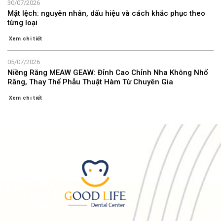
30/07/2026
Mặt lệch: nguyên nhân, dấu hiệu và cách khắc phục theo
từng loại
Xem chi tiết
05/07/2026
Niềng Răng MEAW GEAW: Đỉnh Cao Chỉnh Nha Không Nhổ
Răng, Thay Thế Phẫu Thuật Hàm Từ Chuyên Gia
Xem chi tiết