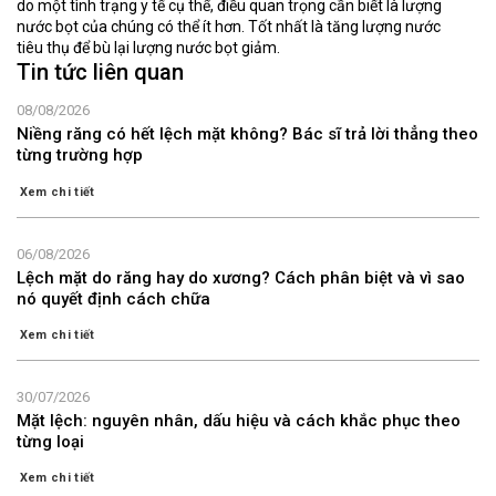
do một tình trạng y tế cụ thể, điều quan trọng cần biết là lượng
nước bọt của chúng có thể ít hơn. Tốt nhất là tăng lượng nước
tiêu thụ để bù lại lượng nước bọt giảm.
Tin tức liên quan
08/08/2026
Niềng răng có hết lệch mặt không? Bác sĩ trả lời thẳng theo
từng trường hợp
Xem chi tiết
06/08/2026
Lệch mặt do răng hay do xương? Cách phân biệt và vì sao
nó quyết định cách chữa
Xem chi tiết
30/07/2026
Mặt lệch: nguyên nhân, dấu hiệu và cách khắc phục theo
từng loại
Xem chi tiết