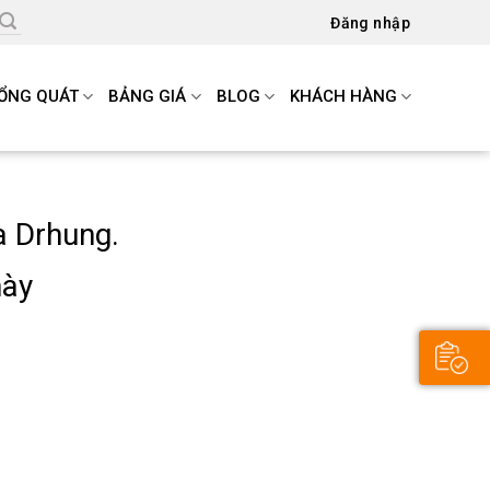
Đăng nhập
ỔNG QUÁT
BẢNG GIÁ
BLOG
KHÁCH HÀNG
a Drhung.
này