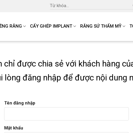
Search
for:
IỀNG RĂNG
CẤY GHÉP IMPLANT
RĂNG SỨ THẨM MỸ
T
n chỉ được chia sẻ với khách hàng củ
i lòng đăng nhập để được nội dung 
Tên đăng nhập
Mật khẩu