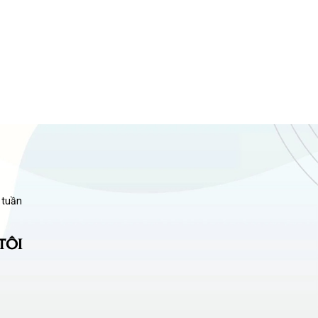
 tuần
TÔI