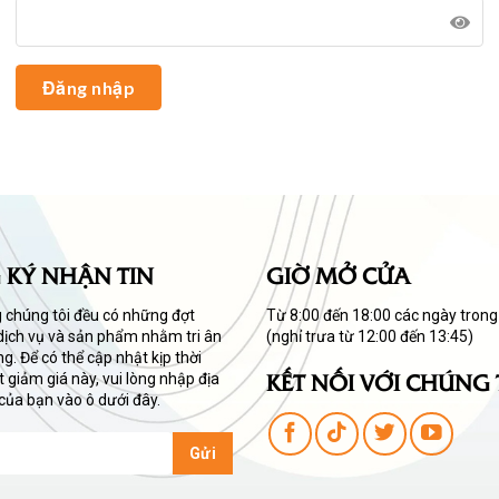
 KÝ NHẬN TIN
GIỜ MỞ CỬA
 chúng tôi đều có những đợt
Từ 8:00 đến 18:00 các ngày trong
dịch vụ và sản phẩm nhằm tri ân
(nghỉ trưa từ 12:00 đến 13:45)
g. Để có thể cập nhật kịp thời
KẾT NỐI VỚI CHÚNG 
 giảm giá này, vui lòng nhập địa
 của bạn vào ô dưới đây.