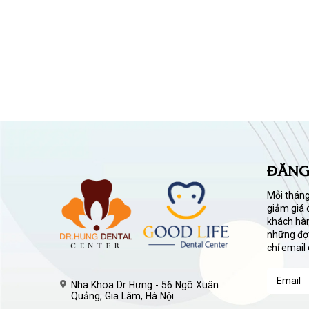
ĐĂNG
Mỗi tháng
giảm giá 
khách hàn
những đợt
chỉ email
Nha Khoa Dr Hưng - 56 Ngô Xuân
Quảng, Gia Lâm, Hà Nội