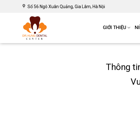
Số 56 Ngô Xuân Quảng, Gia Lâm, Hà Nội
GIỚI THIỆU
N
Thông ti
Vu